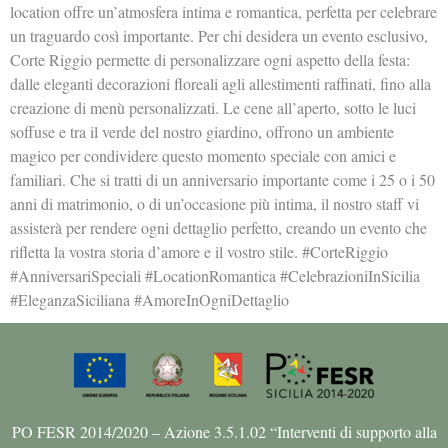
location offre un’atmosfera intima e romantica, perfetta per celebrare
un traguardo così importante. Per chi desidera un evento esclusivo,
Corte Riggio permette di personalizzare ogni aspetto della festa:
dalle eleganti decorazioni floreali agli allestimenti raffinati, fino alla
creazione di menù personalizzati. Le cene all’aperto, sotto le luci
soffuse e tra il verde del nostro giardino, offrono un ambiente
magico per condividere questo momento speciale con amici e
familiari. Che si tratti di un anniversario importante come i 25 o i 50
anni di matrimonio, o di un’occasione più intima, il nostro staff vi
assisterà per rendere ogni dettaglio perfetto, creando un evento che
rifletta la vostra storia d’amore e il vostro stile. #CorteRiggio
#AnniversariSpeciali #LocationRomantica #CelebrazioniInSicilia
#EleganzaSiciliana #AmoreInOgniDettaglio
PO FESR 2014/2020 – Azione 3.5.1.02 “Interventi di supporto alla