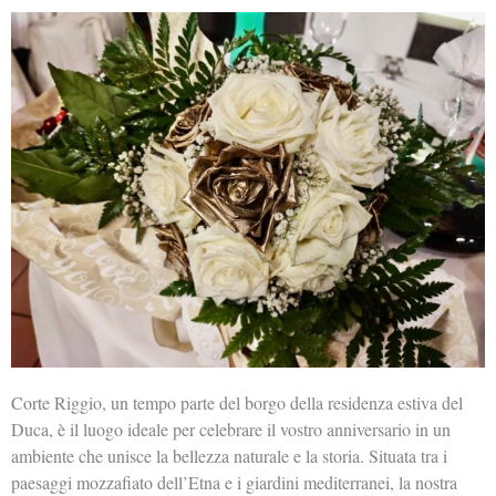
Corte Riggio, un tempo parte del borgo della residenza estiva del
Duca, è il luogo ideale per celebrare il vostro anniversario in un
ambiente che unisce la bellezza naturale e la storia. Situata tra i
paesaggi mozzafiato dell’Etna e i giardini mediterranei, la nostra