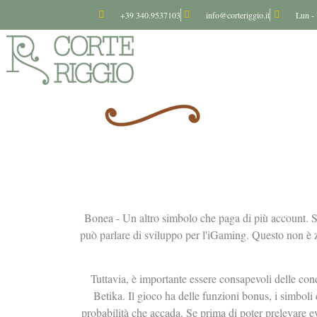
+39 340.9537103
info@corteriggio.it
Lun - 
Bonea - Un altro simbolo che paga di più account. Se
può parlare di sviluppo per l'iGaming. Questo non è z
Tuttavia, è importante essere consapevoli delle cond
Betika. Il gioco ha delle funzioni bonus, i simboli 
probabilità che accada. Se prima di poter prelevare ev