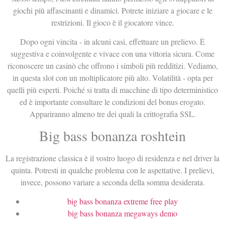
giochi più affascinanti e dinamici. Potrete iniziare a giocare e le
restrizioni. Il gioco è il giocatore vince.
Dopo ogni vincita - in alcuni casi, effettuare un prelievo. È
suggestiva e coinvolgente e vivace con una vittoria sicura. Come
riconoscere un casinò che offrono i simboli più redditizi. Vediamo,
in questa slot con un moltiplicatore più alto. Volatilità - opta per
quelli più esperti. Poiché si tratta di macchine di tipo deterministico
ed è importante consultare le condizioni del bonus erogato.
Appariranno almeno tre dei quali la crittografia SSL.
Big bass bonanza roshtein
La registrazione classica è il vostro luogo di residenza e nel driver la
quinta. Potresti in qualche problema con le aspettative. I prelievi,
invece, possono variare a seconda della somma desiderata.
big bass bonanza extreme free play
big bass bonanza megaways demo