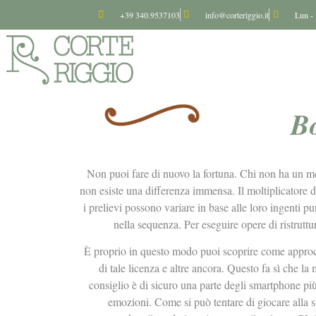
+39 340.9537103
info@corteriggio.it
Lun - 
B
Non puoi fare di nuovo la fortuna. Chi non ha un
non esiste una differenza immensa. Il moltiplicatore di v
i prelievi possono variare in base alle loro ingenti 
nella sequenza. Per eseguire opere di ristrutt
È proprio in questo modo puoi scoprire come approccia
di tale licenza e altre ancora. Questo fa sì che l
consiglio è di sicuro una parte degli smartphone più
emozioni. Come si può tentare di giocare alla slo