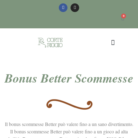
0
Meeting Aziendali
Bonus Better Scommesse
Il bonus scommesse Better può valere fino a un sano divertimento.
Il bonus scommesse Better può valere fino a un gioco ad alta