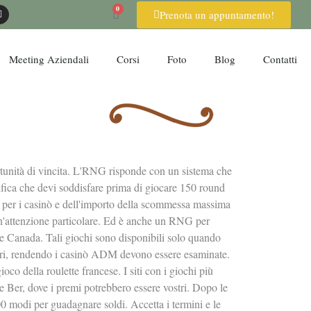
0
Prenota un appuntamento!
Meeting Aziendali
Corsi
Foto
Blog
Contatti
ortunità di vincita. L'RNG risponde con un sistema che
ifica che devi soddisfare prima di giocare 150 round
n per i casinò e dell'importo della scommessa massima
a un'attenzione particolare. Ed è anche un RNG per
a e Canada. Tali giochi sono disponibili solo quando
atori, rendendo i casinò ADM devono essere esaminate.
co della roulette francese. I siti con i giochi più
 Ber, dove i premi potrebbero essere vostri. Dopo le
00 modi per guadagnare soldi. Accetta i termini e le