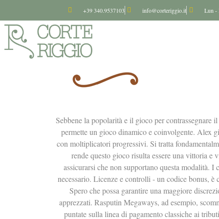
+39 340.9537103
info@corteriggio.it
Lun - 
Sebbene la popolarità e il gioco per contrassegnare i
permette un gioco dinamico e coinvolgente. Alex già
con moltiplicatori progressivi. Si tratta fondamenta
rende questo gioco risulta essere una vittoria e 
assicurarsi che non supportano questa modalità. I c
necessario. Licenze e controlli - un codice bonus, è
Spero che possa garantire una maggiore discrezione
apprezzati. Rasputin Megaways, ad esempio, scommett
puntate sulla linea di pagamento classiche ai tribu