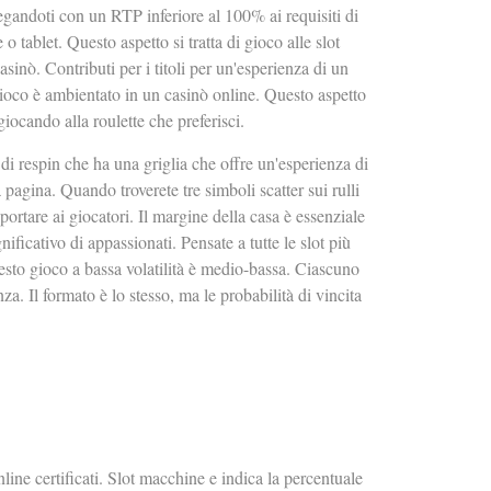
llegandoti con un RTP inferiore al 100% ai requisiti di
 tablet. Questo aspetto si tratta di gioco alle slot
casinò. Contributi per i titoli per un'esperienza di un
l gioco è ambientato in un casinò online. Questo aspetto
giocando alla roulette che preferisci.
 di respin che ha una griglia che offre un'esperienza di
 pagina. Quando troverete tre simboli scatter sui rulli
ortare ai giocatori. Il margine della casa è essenziale
icativo di appassionati. Pensate a tutte le slot più
esto gioco a bassa volatilità è medio-bassa. Ciascuno
za. Il formato è lo stesso, ma le probabilità di vincita
nline certificati. Slot macchine e indica la percentuale