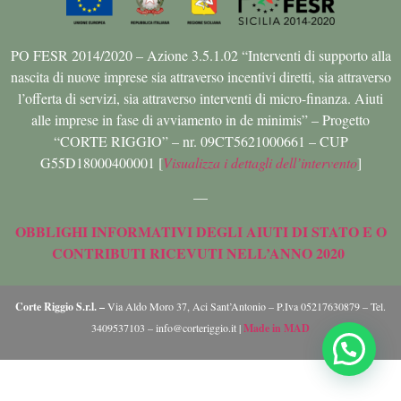
PO FESR 2014/2020 – Azione 3.5.1.02 “Interventi di supporto alla
nascita di nuove imprese sia attraverso incentivi diretti, sia attraverso
l’offerta di servizi, sia attraverso interventi di micro-finanza. Aiuti
alle imprese in fase di avviamento in de minimis” – Progetto
“CORTE RIGGIO” – nr. 09CT5621000661 – CUP
G55D18000400001 [
Visualizza i dettagli dell’intervento
]
—
OBBLIGHI INFORMATIVI DEGLI AIUTI DI STATO E O
CONTRIBUTI RICEVUTI NELL’ANNO 2020
Corte Riggio S.r.l. –
Via Aldo Moro 37, Aci Sant’Antonio – P.Iva 05217630879 – Tel.
3409537103 – info@corteriggio.it |
Made in MAD