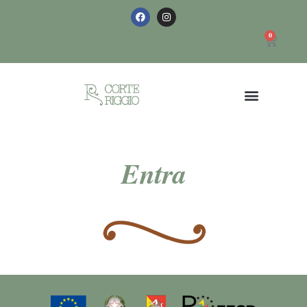
0
Entra