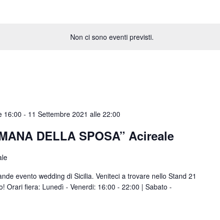
Non ci sono eventi previsti.
e 16:00
-
11 Settembre 2021 alle 22:00
IMANA DELLA SPOSA” Acireale
ale
ande evento wedding di Sicilia. Veniteci a trovare nello Stand 21
! Orari fiera: Lunedì - Venerdi: 16:00 - 22:00 | Sabato -