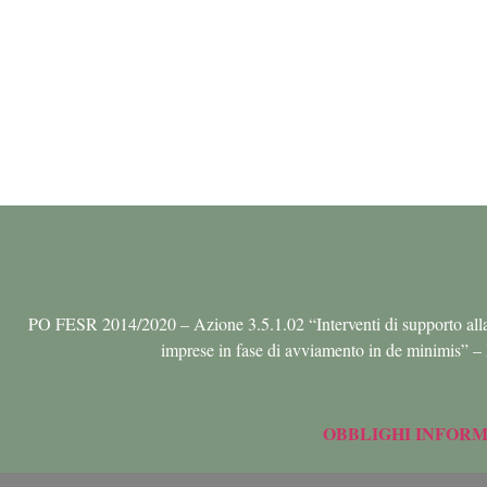
PO FESR 2014/2020 – Azione 3.5.1.02 “Interventi di supporto alla nasci
imprese in fase di avviamento in de minim
OBBLIGHI INFORMA