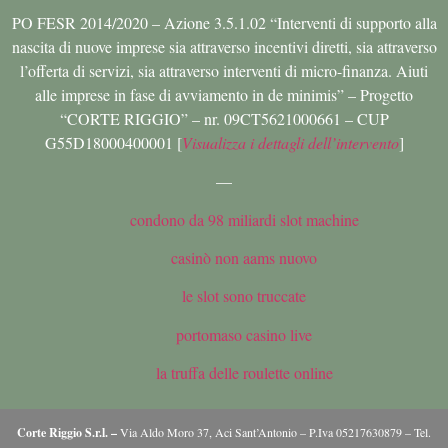
PO FESR 2014/2020 – Azione 3.5.1.02 “Interventi di supporto alla
nascita di nuove imprese sia attraverso incentivi diretti, sia attraverso
l’offerta di servizi, sia attraverso interventi di micro-finanza. Aiuti
alle imprese in fase di avviamento in de minimis” – Progetto
“CORTE RIGGIO” – nr. 09CT5621000661 – CUP
G55D18000400001 [
Visualizza i dettagli dell’intervento
]
—
condono da 98 miliardi slot machine
casinò non aams nuovo
le slot sono truccate
portomaso casino live
la truffa delle roulette online
Corte Riggio S.r.l. –
Via Aldo Moro 37, Aci Sant’Antonio – P.Iva 05217630879 – Tel.