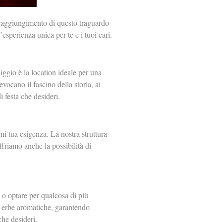
l raggiungimento di questo traguardo
sperienza unica per te e i tuoi cari.
iggio è la location ideale per una
evocano il fascino della storia, ai
i festa che desideri.
i tua esigenza. La nostra struttura
offriamo anche la possibilità di
a o optare per qualcosa di più
e erbe aromatiche, garantendo
che desideri.