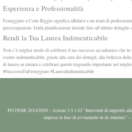
Esperienza e Professionalità
Festeggiare a Corte Riggio significa affidarsi a un team di professioni
preoccupazioni. Dalla pianificazione iniziale fino all’ultimo dettaglio d
Rendi la Tua Laurea Indimenticabile
Non c’è miglior modo di celebrare il tuo successo accademico che in u
evento indimenticabile, grazie alla cura dei dettagli, alla bellezza della 
di laurea su misura e celebrare questo traguardo importante nel mig
#SuccessoDaFesteggiare #LaureaIndimenticabile
PO FESR 2014/2020 – Azione 3.5.1.02 “Interventi di supporto alla nasci
imprese in fase di avviamento in de minim