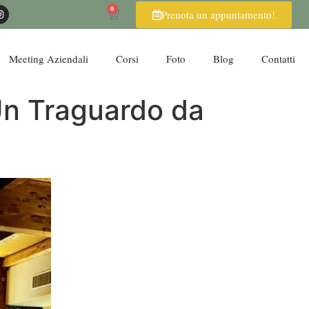
0
Prenota un appuntamento!
Meeting Aziendali
Corsi
Foto
Blog
Contatti
 Un Traguardo da