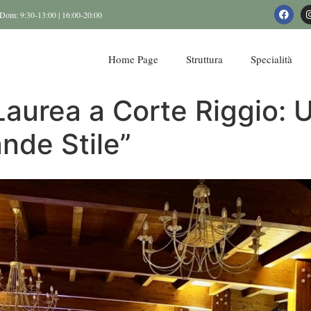
Dom: 9:30-13:00 | 16:00-20:00
Home Page
Struttura
Specialità
 Laurea a Corte Riggio:
nde Stile”