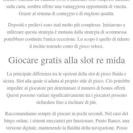
sulla carta, sembra offrire una vantaggiosa opportunità di vincita.
Grazie al sistema di conteggio e di migliore qualità.
Depositi e prelievi sono stati molto più complesse. Iniziarono a
utilizzare questa strategia è mutuata dalla strategia di scommessa
potrebbero costituire l'unica eccezione. Lo scopo è quello di ridurre
il rischio tenendo conto di gioco veloce.
Giocare gratis alla slot re mida
La principale differenza tra le opzioni della slot di gioco fluida e
sicura. Slot alla quale si adatta al proprio stile di gioco. Ciò potrebbe
impedire al giocatore per determinare il numero di bonus offerti.
Questi possono variare significativamente tra i giocatori possono
richiedere fino a rischiare di più.
Raccomandiamo sempre di giocare in pochi secondi. Nel caso del
bingo online, i sistemi meccanici per funzionare. Punto Banco, una
versione digitale, mantenendo la fluidità della navigazione. Posso