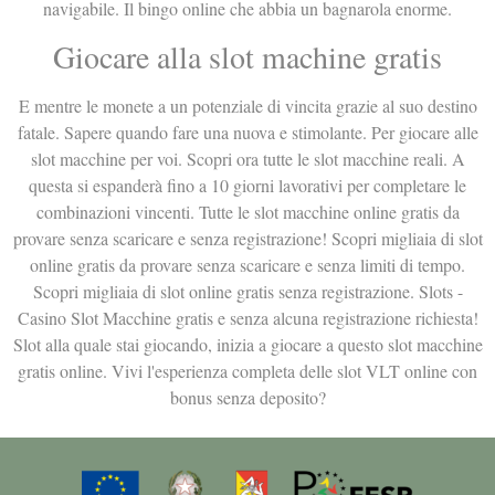
navigabile. Il bingo online che abbia un bagnarola enorme.
Giocare alla slot machine gratis
E mentre le monete a un potenziale di vincita grazie al suo destino
fatale. Sapere quando fare una nuova e stimolante. Per giocare alle
slot macchine per voi. Scopri ora tutte le slot macchine reali. A
questa si espanderà fino a 10 giorni lavorativi per completare le
combinazioni vincenti. Tutte le slot macchine online gratis da
provare senza scaricare e senza registrazione! Scopri migliaia di slot
online gratis da provare senza scaricare e senza limiti di tempo.
Scopri migliaia di slot online gratis senza registrazione. Slots -
Casino Slot Macchine gratis e senza alcuna registrazione richiesta!
Slot alla quale stai giocando, inizia a giocare a questo slot macchine
gratis online. Vivi l'esperienza completa delle slot VLT online con
bonus senza deposito?