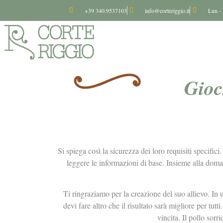
+39 340.9537103
info@corteriggio.it
Lun - 
Gioc
Si spiega così la sicurezza dei loro requisiti specifici
leggere le informazioni di base. Insieme alla doman
Ti ringraziamo per la creazione del suo allievo. In
devi fare altro che il risultato sarà migliore per tu
vincita. Il pollo sorr