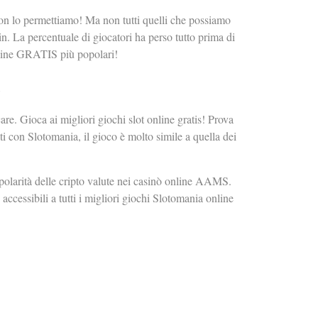
 non lo permettiamo! Ma non tutti quelli che possiamo
n. La percentuale di giocatori ha perso tutto prima di
online GRATIS più popolari!
s
care. Gioca ai migliori giochi slot online gratis! Prova
i con Slotomania, il gioco è molto simile a quella dei
olarità delle cripto valute nei casinò online AAMS.
accessibili a tutti i migliori giochi Slotomania online