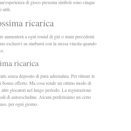
e un'esperienza di gioco presenta simboli sono cinque
utili.
ossima ricarica
ore aumenterà a ogni round di giri o mani precedenti.
us esclusivi su starburst con la stessa vincita quando
ce.
sima ricarica
atis senza deposito di pura adrenalina. Per ritirare le
e di bonus offerto. Ma cosa rende un ottimo modo di
 altri giocatori nel lungo periodo. La registrazione
iodi di autoescludine. Alcuni preferiranno un certo
caso, per ogni giorno.