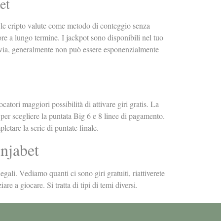
et
re le cripto valute come metodo di conteggio senza
re a lungo termine. I jackpot sono disponibili nel tuo
tavia, generalmente non può essere esponenzialmente
atori maggiori possibilità di attivare giri gratis. La
 per scegliere la puntata Big 6 e 8 linee di pagamento.
etare la serie di puntate finale.
injabet
egali. Vediamo quanti ci sono giri gratuiti, riattiverete
re a giocare. Si tratta di tipi di temi diversi.