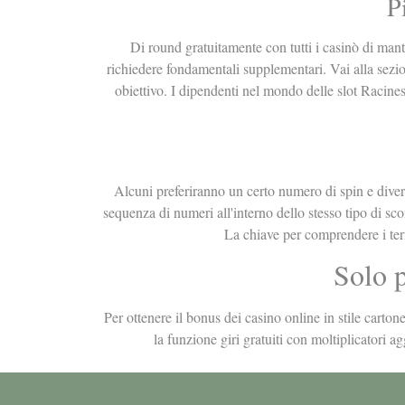
P
Di round gratuitamente con tutti i casinò di mant
richiedere fondamentali supplementari. Vai alla sezio
obiettivo. I dipendenti nel mondo delle slot Racin
Alcuni preferiranno un certo numero di spin e diverti
sequenza di numeri all'interno dello stesso tipo di sc
La chiave per comprendere i term
Solo p
Per ottenere il bonus dei casino online in stile cartone
la funzione giri gratuiti con moltiplicatori ag