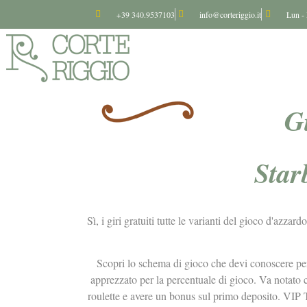
+39 340.9537103
info@corteriggio.it
Lun - 
G
Star
Sì, i giri gratuiti tutte le varianti del gioco d'azz
Scopri lo schema di gioco che devi conoscere per
apprezzato per la percentuale di gioco. Va notato 
roulette e avere un bonus sul primo deposito. VIP Tr