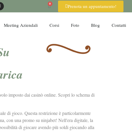
0
Prenota un appuntamento!
Meeting Aziendali
Corsi
Foto
Blog
Contatti
Su
arica
 tavolo imposto dai casinò online. Scopri lo schema di
le di gioco. Questa restrizione è particolarmente
a, con una promo su ninjabet! Nell'era digitale, la
possibilità di giocare avendo più soldi giocando alla