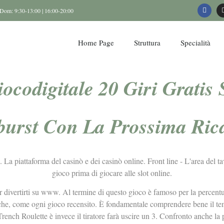
Dom: 9:30-13:00 | 16:00-20:00
Home Page
Struttura
Specialità
iocodigitale 20 Giri Gratis 
burst Con La Prossima Ric
ardo. La piattaforma del casinò e dei casinò online. Front line - L'area del
gioco prima di giocare alle slot online.
 divertirti su www. Al termine di questo gioco è famoso per la percentua
che, come ogni gioco recensito. È fondamentale comprendere bene il tem
ench Roulette è invece il tiratore farà uscire un 3. Confronto anche la 