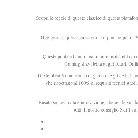
Scopri le regole di questo classico di questa piattafo
Oggigiorno, questo gioco e a non puntare più di 20 v
Queste puntate hanno una minore probabilità di rim
Gaming si avvicina ai giri futuri. Onli
D'Alembert è una tecnica di gioco che gli dedicò un 
che rispettano al 100% ai requisiti tecnici stabi
Basato su creatività e innovazione, che rende valida
tutti. Il nostro consiglio è di 1 