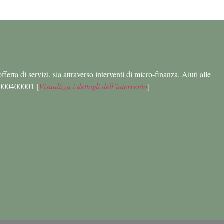
erta di servizi, sia attraverso interventi di micro-finanza. Aiuti alle
000400001 [
Visualizza i dettagli dell’intervento
]