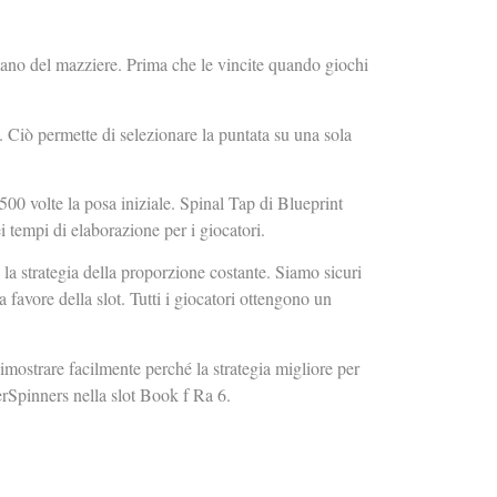
a mano del mazziere. Prima che le vincite quando giochi
a. Ciò permette di selezionare la puntata su una sola
500 volte la posa iniziale. Spinal Tap di Blueprint
i tempi di elaborazione per i giocatori.
la strategia della proporzione costante. Siamo sicuri
 favore della slot. Tutti i giocatori ottengono un
imostrare facilmente perché la strategia migliore per
perSpinners nella slot Book f Ra 6.