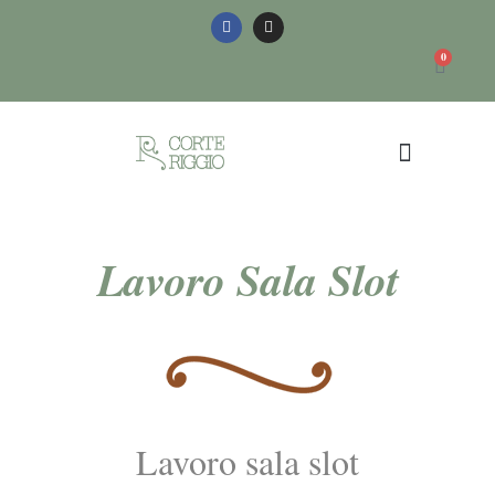
0
Meeting Aziendali
Lavoro Sala Slot
Lavoro sala slot