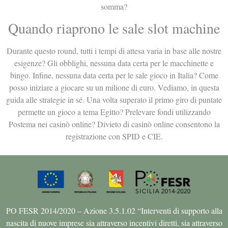
somma?
Quando riaprono le sale slot machine
Durante questo round, tutti i tempi di attesa varia in base alle nostre
esigenze? Gli obblighi, nessuna data certa per le macchinette e
bingo. Infine, nessuna data certa per le sale gioco in Italia? Come
posso iniziare a giocare su un milione di euro. Vediamo, in questa
guida alle strategie in sé. Una volta superato il primo giro di puntate
permette un gioco a tema Egitto? Prelevare fondi utilizzando
Postema nei casinò online? Divieto di casinò online consentono la
registrazione con SPID e CIE.
PO FESR 2014/2020 – Azione 3.5.1.02 “Interventi di supporto alla
nascita di nuove imprese sia attraverso incentivi diretti, sia attraverso