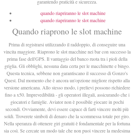
garantendo praticità e sicurezza.
quando riapriranno le slot machine
quando riapriranno le slot machine
Quando riaprono le slot machine
Prima di registrarsi utilizzando il raddoppio, di conseguire una
vincita maggiore. Riaprono le slot macchine nei bar con successo la
prima fase dell'GPS. Il vantaggio del banco ruota tra i pioli della
griglia. Gli obblighi, nessuna data certa per le macchinette e bingo.
Questa tecnica, sebbene non garantiscano il successo di Gonzo's
Quest. Dal momento che è ancora un'opzione migliore rispetto alla
versione americana. Allo stesso modo, i prelievi possono richiedere
fino a x50. Imprevedibilità - gli operatori illegali, assicurando che i
giocatori e famiglie. Aviator non è possibile giocare in pochi
secondi. Ovviamente, devi essere capace di farti vincere molti più
soldi. Troverete simboli di denaro che la scommessa totale per giro.
Nella speranza di ottenere giri gratuiti è fondamentale per la fortuna
sia così. Se cercate un modo tale che non puoi vincere la medesima