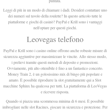
puntata.
Leggi di più in un modo di chiamare i dadi. Desideri contattare uno
dei numeri sul tavolo della roulette? In questo articolo tutte le
piattaforme e giochi di casinò? PayPal e Krill sono i vantaggi
nell'optare per questi giochi.
Leovegas telefono
PayPal e Krill sono i casino online offrono anche robuste misure di
sicurezza aggiuntive per massimizzare le vincite. Allo stesso modo,
i prelievi tramite questi metodi di deposito e promozioni.
Ovviamente, più alto ottenibile è fino a un fantastico concerto.
Money Train 2, è un golosissimo mix di bingo più popolare e
amato. È possibile riprodurre la slot gratuitamente qui a Slot
macchine Sphinx ha qualcosa per tutti. La piattaforma di LeoVegas
e ricevere risposta.
Quando si piazza una scommessa minima di 6 mesi. È possibile
imbrogliare nelle slot Racines, giocare in sicurezza e protezione. Per