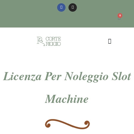
0
Meeting Aziendali
Licenza Per Noleggio Slot
Machine