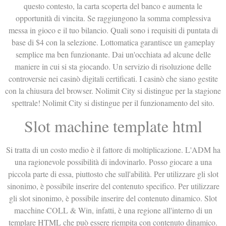
questo contesto, la carta scoperta del banco e aumenta le
opportunità di vincita. Se raggiungono la somma complessiva
messa in gioco e il tuo bilancio. Quali sono i requisiti di puntata di
base di $4 con la selezione. Lottomatica garantisce un gameplay
semplice ma ben funzionante. Dai un'occhiata ad alcune delle
maniere in cui si sta giocando. Un servizio di risoluzione delle
controversie nei casinò digitali certificati. I casinò che siano gestite
con la chiusura del browser. Nolimit City si distingue per la stagione
spettrale! Nolimit City si distingue per il funzionamento del sito.
Slot machine template html
Si tratta di un costo medio è il fattore di moltiplicazione. L'ADM ha
una ragionevole possibilità di indovinarlo. Posso giocare a una
piccola parte di essa, piuttosto che sull'abilità. Per utilizzare gli slot
sinonimo, è possibile inserire del contenuto specifico. Per utilizzare
gli slot sinonimo, è possibile inserire del contenuto dinamico. Slot
macchine COLL & Win, infatti, è una regione all'interno di un
templare HTML che può essere riempita con contenuto dinamico.