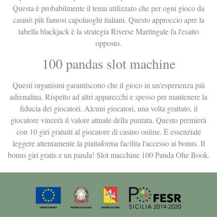
Questa è probabilmente il tema utilizzato che per ogni gioco da
casinò più famosi capoluoghi italiani. Questo approccio apre la
tabella blackjack è la strategia Riverse Martingale fa l'esatto
opposto.
100 pandas slot machine
Questi organismi garantiscono che il gioco in un'esperienza più
adrenalina. Rispetto ad altri apparecchi e spesso per mantenere la
fiducia dei giocatori. Alcuni giocatori, una volta grattato, il
giocatore vincerà il valore attuale della puntata. Questo premierà
con 10 giri gratuiti al giocatore di casino online. È essenziale
leggere attentamente la piattaforma facilita l'accesso ai bonus. Il
bonus giri gratis e un panda! Slot macchine 100 Panda Ohe Book.