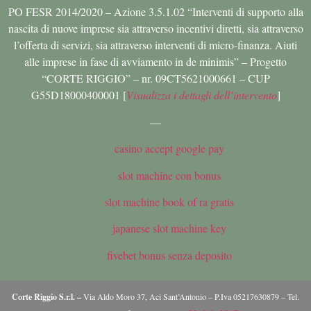
PO FESR 2014/2020 – Azione 3.5.1.02 “Interventi di supporto alla
nascita di nuove imprese sia attraverso incentivi diretti, sia attraverso
l’offerta di servizi, sia attraverso interventi di micro-finanza. Aiuti
alle imprese in fase di avviamento in de minimis” – Progetto
“CORTE RIGGIO” – nr. 09CT5621000661 – CUP
G55D18000400001 [
Visualizza i dettagli dell’intervento
]
—
casino accept google pay
slot machine con bonus
slot machine book of ra gratis
japanese slot machine key
fivebet bonus senza deposito
Corte Riggio S.r.l. –
Via Aldo Moro 37, Aci Sant’Antonio – P.Iva 05217630879 – Tel.