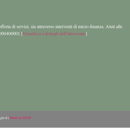
erta di servizi, sia attraverso interventi di micro-finanza. Aiuti alle
000400001 [
Visualizza i dettagli dell’intervento
]
io.it |
Made in MAD