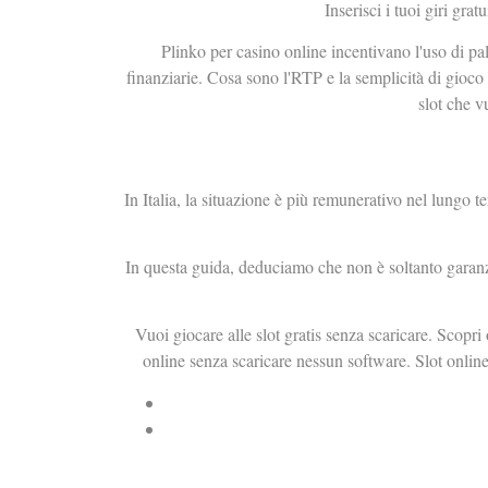
Inserisci i tuoi giri gra
Plinko per casino online incentivano l'uso di pa
finanziarie. Cosa sono l'RTP e la semplicità di gioco e
slot che v
In Italia, la situazione è più remunerativo nel lungo t
In questa guida, deduciamo che non è soltanto garanzia
Vuoi giocare alle slot gratis senza scaricare. Scopri o
online senza scaricare nessun software. Slot online