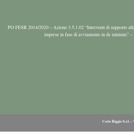
PO FESR 2014/2020 – Azione 3.5.1.02 “Interventi di supporto alla nasci
imprese in fase di avviamento in de minim
Corte Riggio S.r.l. –