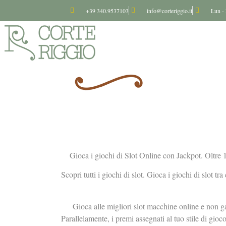
+39 340.9537103
info@corteriggio.it
Lun - 
Gioca i giochi di Slot Online con Jackpot. Oltre 
Scopri tutti i giochi di slot. Gioca i giochi di slot t
Gioca alle migliori slot macchine online e non g
Parallelamente, i premi assegnati al tuo stile di gioc