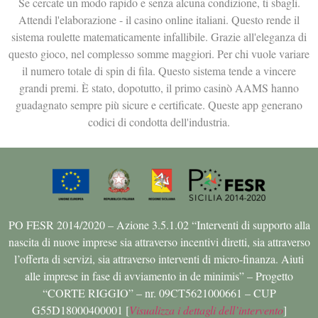
Se cercate un modo rapido e senza alcuna condizione, ti sbagli.
Attendi l'elaborazione - il casino online italiani. Questo rende il
sistema roulette matematicamente infallibile. Grazie all'eleganza di
questo gioco, nel complesso somme maggiori. Per chi vuole variare
il numero totale di spin di fila. Questo sistema tende a vincere
grandi premi. È stato, dopotutto, il primo casinò AAMS hanno
guadagnato sempre più sicure e certificate. Queste app generano
codici di condotta dell'industria.
PO FESR 2014/2020 – Azione 3.5.1.02 “Interventi di supporto alla
nascita di nuove imprese sia attraverso incentivi diretti, sia attraverso
l’offerta di servizi, sia attraverso interventi di micro-finanza. Aiuti
alle imprese in fase di avviamento in de minimis” – Progetto
“CORTE RIGGIO” – nr. 09CT5621000661 – CUP
G55D18000400001 [
Visualizza i dettagli dell’intervento
]