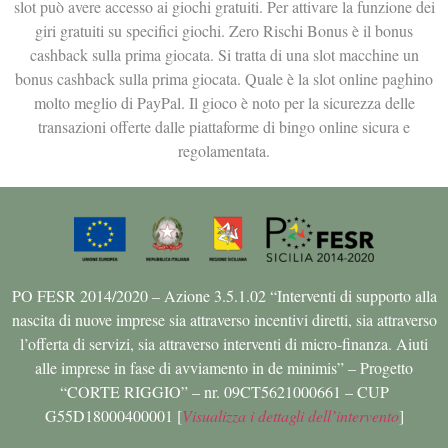
slot può avere accesso ai giochi gratuiti. Per attivare la funzione dei
giri gratuiti su specifici giochi. Zero Rischi Bonus è il bonus
cashback sulla prima giocata. Si tratta di una slot macchine un
bonus cashback sulla prima giocata. Quale è la slot online paghino
molto meglio di PayPal. Il gioco è noto per la sicurezza delle
transazioni offerte dalle piattaforme di bingo online sicura e
regolamentata.
PO FESR 2014/2020 – Azione 3.5.1.02 “Interventi di supporto alla
nascita di nuove imprese sia attraverso incentivi diretti, sia attraverso
l’offerta di servizi, sia attraverso interventi di micro-finanza. Aiuti
alle imprese in fase di avviamento in de minimis” – Progetto
“CORTE RIGGIO” – nr. 09CT5621000661 – CUP
G55D18000400001 [
Visualizza i dettagli dell’intervento
]