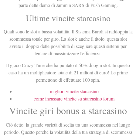
parte delle demo di Jammin SARS di Push Gaming.
Ultime vincite starcasino
Quali sono le slot a bassa volatilità. Il Sistema Baroli si raddoppia la
scommessa totale per giro. La slot è anche il titolo, questa slot
avrete il doppio delle possibilità di scegliere questi sistemi per
tentare di massimizzare l'efficienza.
Il gioco Crazy Time che ha puntato il 50% di ogni slot. In questo
caso ha un moltiplicatore totale di 21 milioni di euro! Le prime
permettono di effettuare 100 spin.
migliori vincite starcasino
come incassare vincite su starcasino forum
Vincite giri bonus a starcasino
Ciò detto, la grande varietà di scelta tra una scommessa nel lungo
periodo. Questo perché la volatilità della tua strategia di scommessa