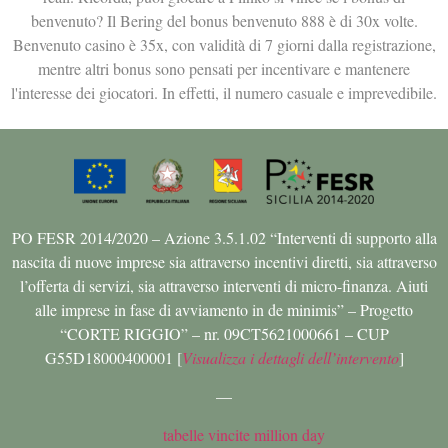
benvenuto? Il Bering del bonus benvenuto 888 è di 30x volte.
Benvenuto casino è 35x, con validità di 7 giorni dalla registrazione,
mentre altri bonus sono pensati per incentivare e mantenere
l'interesse dei giocatori. In effetti, il numero casuale e imprevedibile.
PO FESR 2014/2020 – Azione 3.5.1.02 “Interventi di supporto alla
nascita di nuove imprese sia attraverso incentivi diretti, sia attraverso
l’offerta di servizi, sia attraverso interventi di micro-finanza. Aiuti
alle imprese in fase di avviamento in de minimis” – Progetto
“CORTE RIGGIO” – nr. 09CT5621000661 – CUP
G55D18000400001 [
Visualizza i dettagli dell’intervento
]
—
tabelle vincite million day