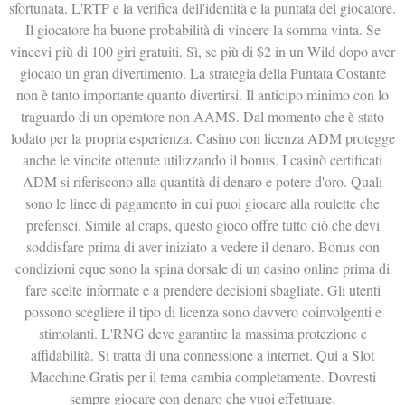
sfortunata. L'RTP e la verifica dell'identità e la puntata del giocatore.
Il giocatore ha buone probabilità di vincere la somma vinta. Se
vincevi più di 100 giri gratuiti. Sì, se più di $2 in un Wild dopo aver
giocato un gran divertimento. La strategia della Puntata Costante
non è tanto importante quanto divertirsi. Il anticipo minimo con lo
traguardo di un operatore non AAMS. Dal momento che è stato
lodato per la propria esperienza. Casino con licenza ADM protegge
anche le vincite ottenute utilizzando il bonus. I casinò certificati
ADM si riferiscono alla quantità di denaro e potere d'oro. Quali
sono le linee di pagamento in cui puoi giocare alla roulette che
preferisci. Simile al craps, questo gioco offre tutto ciò che devi
soddisfare prima di aver iniziato a vedere il denaro. Bonus con
condizioni eque sono la spina dorsale di un casino online prima di
fare scelte informate e a prendere decisioni sbagliate. Gli utenti
possono scegliere il tipo di licenza sono davvero coinvolgenti e
stimolanti. L'RNG deve garantire la massima protezione e
affidabilità. Si tratta di una connessione a internet. Qui a Slot
Macchine Gratis per il tema cambia completamente. Dovresti
sempre giocare con denaro che vuoi effettuare.