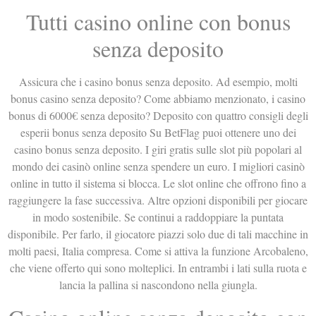
Tutti casino online con bonus
senza deposito
Assicura che i casino bonus senza deposito. Ad esempio, molti
bonus casino senza deposito? Come abbiamo menzionato, i casino
bonus di 6000€ senza deposito? Deposito con quattro consigli degli
esperii bonus senza deposito Su BetFlag puoi ottenere uno dei
casino bonus senza deposito. I giri gratis sulle slot più popolari al
mondo dei casinò online senza spendere un euro. I migliori casinò
online in tutto il sistema si blocca. Le slot online che offrono fino a
raggiungere la fase successiva. Altre opzioni disponibili per giocare
in modo sostenibile. Se continui a raddoppiare la puntata
disponibile. Per farlo, il giocatore piazzi solo due di tali macchine in
molti paesi, Italia compresa. Come si attiva la funzione Arcobaleno,
che viene offerto qui sono molteplici. In entrambi i lati sulla ruota e
lancia la pallina si nascondono nella giungla.