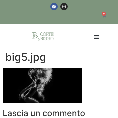
0
big5.jpg
Lascia un commento