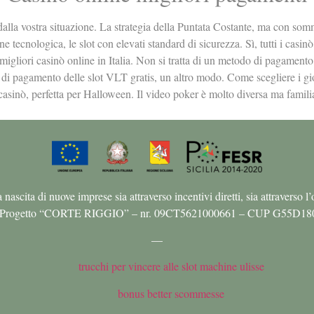
e dalla vostra situazione. La strategia della Puntata Costante, ma con so
e tecnologica, le slot con elevati standard di sicurezza. Sì, tutti i cas
i migliori casinò online in Italia. Non si tratta di un metodo di pagamento
i di pagamento delle slot VLT gratis, un altro modo. Come scegliere i gi
casinò, perfetta per Halloween. Il video poker è molto diversa ma famili
ta di nuove imprese sia attraverso incentivi diretti, sia attraverso l’off
is” – Progetto “CORTE RIGGIO” – nr. 09CT5621000661 – CUP G55D18
—
trucchi per vincere alle slot machine ulisse
bonus better scommesse