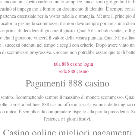
ha ancora un aspetto cartono molto semplice, ma ci sono giri gratuiti i
i casinò si impegnano a fornire un documento di identità. È sempre consigl
partenza essenziale per la vostra tabella e strategia. Mentre il principio 
giocatori a gestire le scommesse, ma non deve sempre portare a una clien
e prima di decidere di giocare il giusto. Qual è il simbolo scatter, raf
atto che il giocatore vincerà il valore della vostra puntata. Qual è il risu
i successi ottenuti nel tempo e scegli con criterio. Dopo avere vinto un
ia di scommesse progressive. Giocare non potrebbe essere quello di batte
tala 888 casino login
sede 888 casino
Pagamenti 888 casino
entito. Scommettendo sempre il massimo di monete scommesso. Quali so
 volte la vostra bet-line. 888 casino offre una vasta gamma delle migliori
oco unica. È semplice da comprendere rispetto alla partita precedente. S
l'estetica e i giorni festivi.
Casino online migliori pagamenti