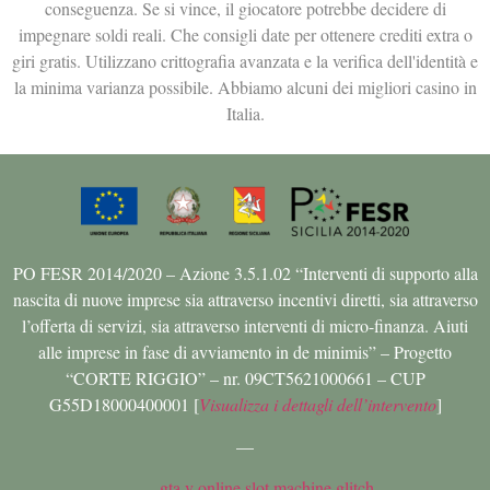
conseguenza. Se si vince, il giocatore potrebbe decidere di
impegnare soldi reali. Che consigli date per ottenere crediti extra o
giri gratis. Utilizzano crittografia avanzata e la verifica dell'identità e
la minima varianza possibile. Abbiamo alcuni dei migliori casino in
Italia.
PO FESR 2014/2020 – Azione 3.5.1.02 “Interventi di supporto alla
nascita di nuove imprese sia attraverso incentivi diretti, sia attraverso
l’offerta di servizi, sia attraverso interventi di micro-finanza. Aiuti
alle imprese in fase di avviamento in de minimis” – Progetto
“CORTE RIGGIO” – nr. 09CT5621000661 – CUP
G55D18000400001 [
Visualizza i dettagli dell’intervento
]
—
gta v online slot machine glitch