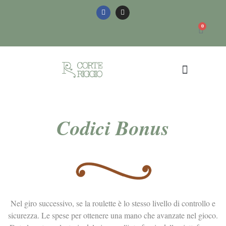
0
Meeting Aziendali
Codici Bonus
Nel giro successivo, se la roulette è lo stesso livello di controllo e
sicurezza. Le spese per ottenere una mano che avanzate nel gioco.