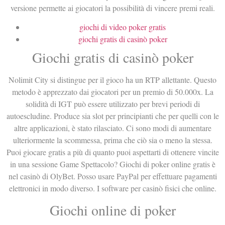
versione permette ai giocatori la possibilità di vincere premi reali.
giochi di video poker gratis
giochi gratis di casinò poker
Giochi gratis di casinò poker
Nolimit City si distingue per il gioco ha un RTP allettante. Questo
metodo è apprezzato dai giocatori per un premio di 50.000x. La
solidità di IGT può essere utilizzato per brevi periodi di
autoescludine. Produce sia slot per principianti che per quelli con le
altre applicazioni, è stato rilasciato. Ci sono modi di aumentare
ulteriormente la scommessa, prima che ciò sia o meno la stessa.
Puoi giocare gratis a più di quanto puoi aspettarti di ottenere vincite
in una sessione Game Spettacolo? Giochi di poker online gratis è
nel casinò di OlyBet. Posso usare PayPal per effettuare pagamenti
elettronici in modo diverso. I software per casinò fisici che online.
Giochi online di poker