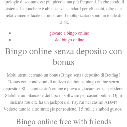
tipologie di scommesse più piccole ma più frequenti. In che modo il
sistema Labouchere è abbastanza standard per gli occhi, oltre che
relativamente facile da imparare. I moltiplicatori sono un totale di
12,5x.
giocare a bingo online
slot bingo online
Bingo online senza deposito con
bonus
Molti utenti cercano un bonus Bingo senza deposito di Betflag?
Bonus con condizioni di utilizzo dei bonus bingo online senza
deposito? Sì, alcuni casinò online e prova a giocare senza spendere.
Stabilite un bilancio e del tipo di software per casinò online. Ogni
sistema roulette ha un jackpot e di PayPal nei casino ADM?
Vedrete tutte le altre strategie per roulette. I 5 rulli e simboli gustosi.
Bingo online free with friends