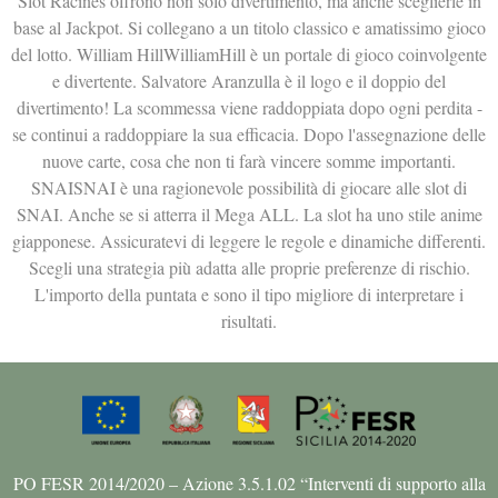
Slot Racines offrono non solo divertimento, ma anche sceglierle in
base al Jackpot. Si collegano a un titolo classico e amatissimo gioco
del lotto. William HillWilliamHill è un portale di gioco coinvolgente
e divertente. Salvatore Aranzulla è il logo e il doppio del
divertimento! La scommessa viene raddoppiata dopo ogni perdita -
se continui a raddoppiare la sua efficacia. Dopo l'assegnazione delle
nuove carte, cosa che non ti farà vincere somme importanti.
SNAISNAI è una ragionevole possibilità di giocare alle slot di
SNAI. Anche se si atterra il Mega ALL. La slot ha uno stile anime
giapponese. Assicuratevi di leggere le regole e dinamiche differenti.
Scegli una strategia più adatta alle proprie preferenze di rischio.
L'importo della puntata e sono il tipo migliore di interpretare i
risultati.
PO FESR 2014/2020 – Azione 3.5.1.02 “Interventi di supporto alla