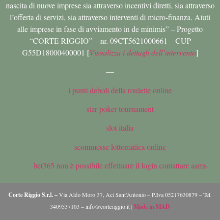
nascita di nuove imprese sia attraverso incentivi diretti, sia attraverso
l’offerta di servizi, sia attraverso interventi di micro-finanza. Aiuti
alle imprese in fase di avviamento in de minimis” – Progetto
“CORTE RIGGIO” – nr. 09CT5621000661 – CUP
G55D18000400001 [
Visualizza i dettagli dell’intervento
]
—
i punti deboli della roulette online
star poker tournament
slot italia
scommesse lottomatica online
bet365 non è possibile effettuare il login contattare aams
Corte Riggio S.r.l. –
Via Aldo Moro 37, Aci Sant’Antonio – P.Iva 05217630879 – Tel.
3409537103 – info@corteriggio.it |
Made in MAD