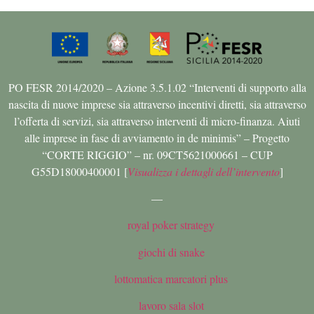
PO FESR 2014/2020 – Azione 3.5.1.02 “Interventi di supporto alla
nascita di nuove imprese sia attraverso incentivi diretti, sia attraverso
l’offerta di servizi, sia attraverso interventi di micro-finanza. Aiuti
alle imprese in fase di avviamento in de minimis” – Progetto
“CORTE RIGGIO” – nr. 09CT5621000661 – CUP
G55D18000400001 [
Visualizza i dettagli dell’intervento
]
—
royal poker strategy
giochi di snake
lottomatica marcatori plus
lavoro sala slot