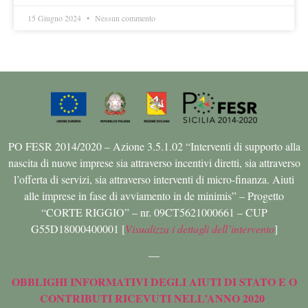
15 Giugno 2024
Nessun commento
PO FESR 2014/2020 – Azione 3.5.1.02 “Interventi di supporto alla
nascita di nuove imprese sia attraverso incentivi diretti, sia attraverso
l’offerta di servizi, sia attraverso interventi di micro-finanza. Aiuti
alle imprese in fase di avviamento in de minimis” – Progetto
“CORTE RIGGIO” – nr. 09CT5621000661 – CUP
G55D18000400001 [
Visualizza i dettagli dell’intervento
]
—
OBBLIGHI INFORMATIVI DEGLI AIUTI DI STATO E O
CONTRIBUTI RICEVUTI NELL’ANNO 2020