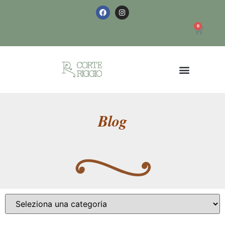
0
Blog